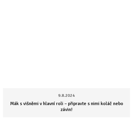
9.8.2024
Mák s višněmi v hlavní roli – připravte s nimi koláč nebo
závin!