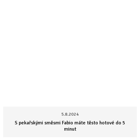
5.8.2024
S pekařskými směsmi Fabio máte těsto hotové do 5
minut