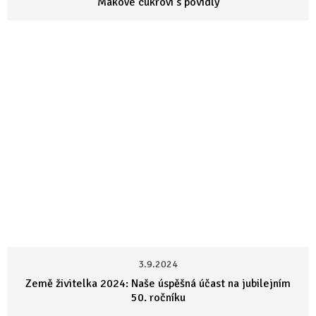
Makové cukroví s povidly
3.9.2024
Země živitelka 2024: Naše úspěšná účast na jubilejním
50. ročníku