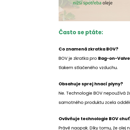
Často se ptáte:
Co znamená zkratka BOV?
BOV je zkratka pro
Bag-on-Valve
tlakem stlačeného vzduchu.
Obsahuje sprej hnací plyny?
Ne. Technologie BOV nepoužívá žád
samotného produktu zcela odděl
Ovlivňuje technologie BOV chuť
Právě naopak. Díky tomu, že olej