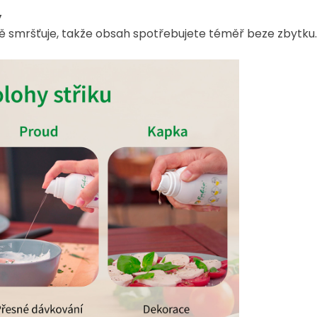
y
ě smršťuje, takže obsah spotřebujete téměř beze zbytku.