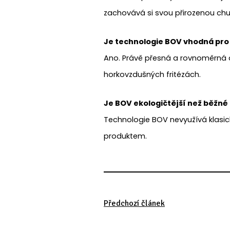
zachovává si svou přirozenou ch
Je technologie BOV vhodná pro
Ano. Právě přesná a rovnoměrná ap
horkovzdušných fritézách.
Je BOV ekologičtější než běžné
Technologie BOV nevyužívá klasi
produktem.
Předchozí článek