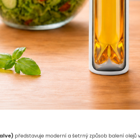
alve)
představuje moderní a šetrný způsob balení olejů ve