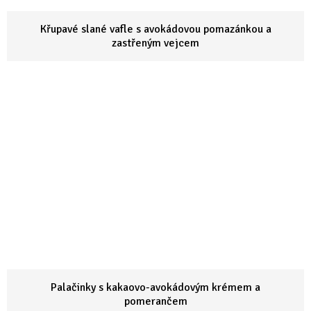
Křupavé slané vafle s avokádovou pomazánkou a
zastřeným vejcem
Palačinky s kakaovo-avokádovým krémem a
pomerančem