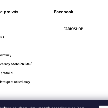
e pro vás
Facebook
FABIOSHOP
ZKA
odmínky
chrany osobních údajů
 protokol
dstoupení od smlouvy