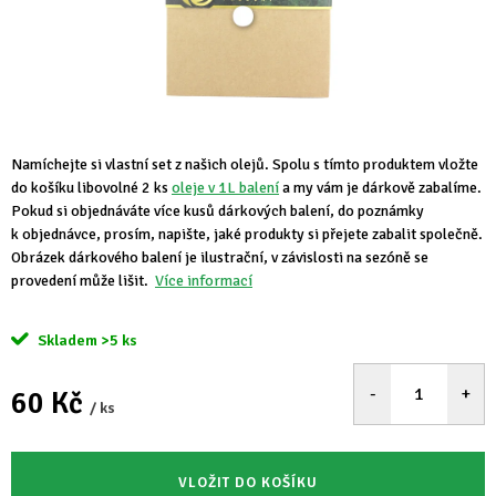
Namíchejte si vlastní set z našich olejů. Spolu s tímto produktem vložte
do košíku libovolné 2 ks
oleje v 1L balení
a my vám je dárkově zabalíme.
Pokud si objednáváte více kusů dárkových balení, do poznámky
k objednávce, prosím, napište, jaké produkty si přejete zabalit společně.
Obrázek dárkového balení je ilustrační, v závislosti na sezóně se
provedení může lišit.
Více informací
Skladem
>5 ks
60 Kč
/ ks
Měrná
cena:
VLOŽIT DO KOŠÍKU